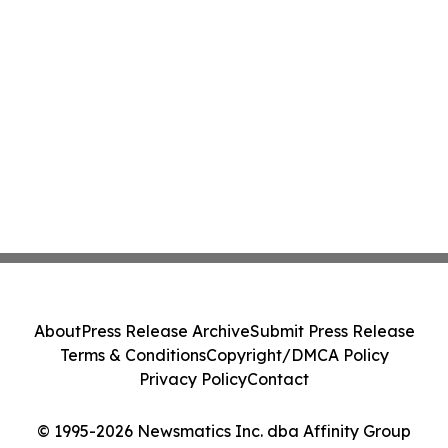
About
Press Release Archive
Submit Press Release
Terms & Conditions
Copyright/DMCA Policy
Privacy Policy
Contact
© 1995-2026 Newsmatics Inc. dba Affinity Group